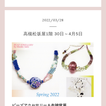
2022
/
03
/
28
高槻松坂屋1階 30日～4月5日
ビーズアクセサリー＆布雑貨展