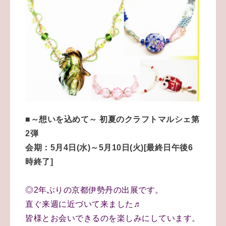
■～想いを込めて～ 初夏のクラフトマルシェ第
2弾
会期：5月4日(水)～5月10日(火)[最終日午後6
時終了]
◎2年ぶりの京都伊勢丹の出展です。
直ぐ来週に近づいて来ました♬
皆様とお会いできるのを楽しみにしています。