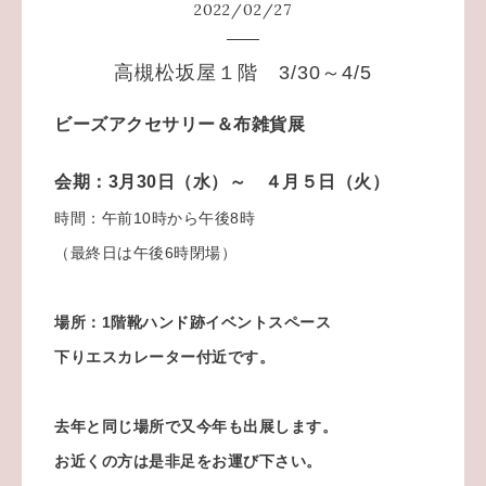
2022
/
02
/
27
高槻松坂屋１階 3/30～4/5
ビーズアクセサリー＆布雑貨展
会期：3月30日（水）～ ４月５日（火）
時間：午前10時から午後8時
（最終日は午後6時閉場）
場所：1階靴ハンド跡イベントスペース
下りエスカレーター付近です。
去年と同じ場所で又今年も出展します。
お近くの方は是非足をお運び下さい。