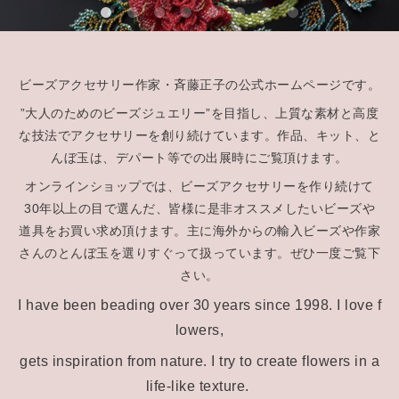
ビーズアクセサリー作家・斉藤正子の公式ホームページです。
”大人のためのビーズジュエリー”を目指し、上質な素材と高度
な技法でアクセサリーを創り続けています。作品、キット、と
んぼ玉は、デパート等での出展時にご覧頂けます。
オンラインショップでは、ビーズアクセサリーを作り続けて
30年以上の目で選んだ、皆様に是非オススメしたいビーズや
道具をお買い求め頂けます。主に海外からの輸入ビーズや作家
さんのとんぼ玉を選りすぐって扱っています。ぜひ一度ご覧下
さい。
I have been beading over 30 years since 1998.
I love f
lowers,
gets inspiration from nature.
I try to create flowers in a
life-like texture.