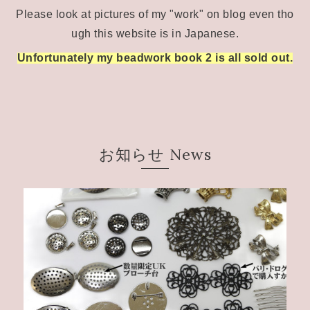
Please look at pictures of my "work" on blog
even tho
ugh this website is in Japanese.
Unfortunately my beadwork book 2 is all sold out.
お知らせ News