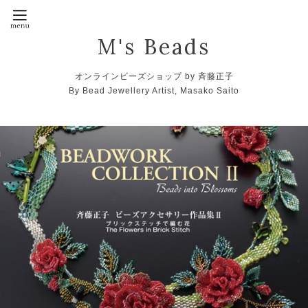
M's Beads
オンラインビーズショップ by 斉藤正子
By Bead Jewellery Artist, Masako Saito