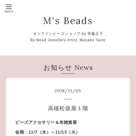
M's Beads
オンラインビーズショップ by 斉藤正子
By Bead Jewellery Artist, Masako Saito
お知らせ News
2018
/
11
/
05
高槻松坂屋１階
ビーズアクセサリー＆布雑貨展
会期：11/7（水）～11/13（火）