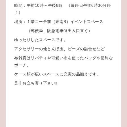
時間：午前10時～午後8時 （最終日午後6時30分終
了）
場所：１階コーチ前（東南B）イベントスペース
（郵便局、阪急電車側出入口直ぐ）
ゆったりしたスペースです。
アクセサリーの他とんぼ玉、ビーズの詰合せなど
布雑貨はリバティや可愛い布を使ったバッグや便利な
ポーチ、
ケース類が広いスペースに充実の品揃えです。
是非お立ち寄り下さい‼