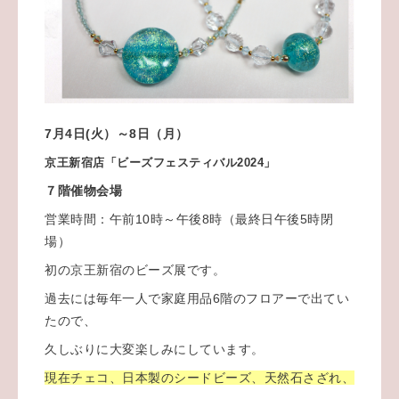
7
月4日(火）～8日（月）
京王新宿店「ビーズフェスティバル2024」
７階催物会場
営業時間：午前10時～午後8時（最終日午後5時閉
場）
初の京王新宿のビーズ展です。
過去には毎年一人で家庭用品6階のフロアーで出てい
たので、
久しぶりに大変楽しみにしています。
現在チェコ、日本製のシードビーズ、天然石さざれ、