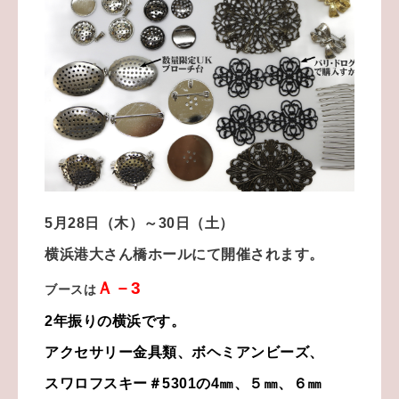
5月28日（木）～30日（土）
横浜港大さん橋ホールにて開催されます。
Ａ－3
ブースは
2年振りの横浜です。
アクセサリー金具類、ボヘミアンビーズ、
スワロフスキー＃5301の4㎜、５㎜、６㎜