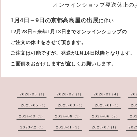
オンラインショップ発送休止の
1月4日～9日の京都高島屋の
出展
に伴い
12月28日～来年1月13日
までオンラインショップの
ご注文の休止をさせて頂きます。
ご注文は可能ですが、発送が1月14日以降となります。
ご面倒をおかけしますが宜しくお願いします。
2026-05（1）
2026-02（1）
2026-01（4）
20
2025-05（1）
2025-03（1）
2025-01（1）
20
2024-10（1）
2024-08（1）
2024-06（2）
20
2023-12（1）
2023-11（3）
2023-07（1）
202