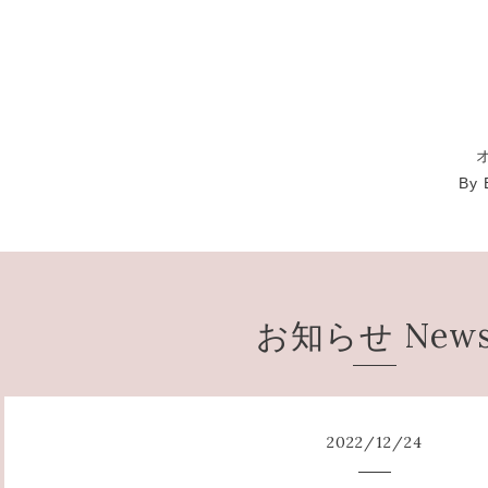
By 
お知らせ New
2022
/
12
/
24