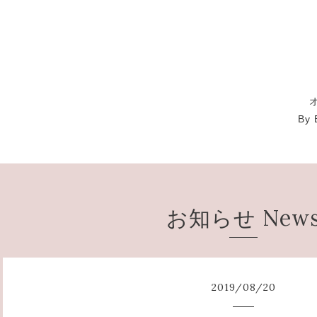
By 
お知らせ New
2019
/
08
/
20