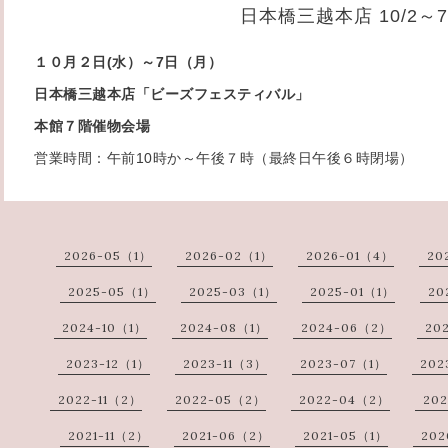
日本橋三越本店 10/2～7
１０月２日(水）～7日（月）
日本橋三越本店「ビーズフェスティバル」
本館７階催物会場
営業時間：午前10時か～午後７時（最終日午後６時閉場）
2026-05（1）
2026-02（1）
2026-01（4）
20
2025-05（1）
2025-03（1）
2025-01（1）
20
2024-10（1）
2024-08（1）
2024-06（2）
20
2023-12（1）
2023-11（3）
2023-07（1）
202
2022-11（2）
2022-05（2）
2022-04（2）
20
2021-11（2）
2021-06（2）
2021-05（1）
202