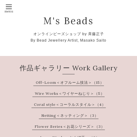
M's Beads
オンラインビーズショップ by 斉藤正子
By Bead Jewellery Artist, Masako Saito
作品ギャラリー Work Gallery
Off-Loom＜オフルーム技法＞（15）
Wire Works＜ワイヤーねじり＞（5）
Coral style＜コーラルスタイル＞（4）
Netting＜ネッティング＞（3）
Flower Series＜お花シリーズ＞（3）