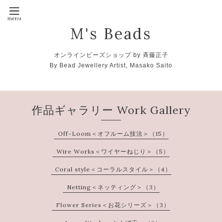
M's Beads
オンラインビーズショップ by 斉藤正子
By Bead Jewellery Artist, Masako Saito
作品ギャラリー Work Gallery
Off-Loom＜オフルーム技法＞（15）
Wire Works＜ワイヤーねじり＞（5）
Coral style＜コーラルスタイル＞（4）
Netting＜ネッティング＞（3）
Flower Series＜お花シリーズ＞（3）