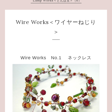
Lamp Works＜とんぼ玉＞（6）
Wire Works＜ワイヤーねじり
＞
Wire Works No.1 ネックレス